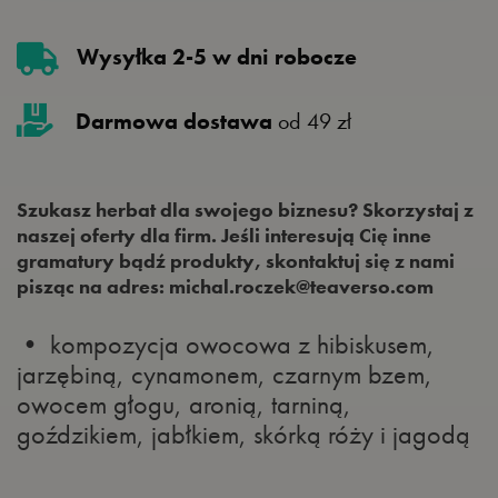
Wysyłka 2-5 w dni robocze
Darmowa dostawa
od 49 zł
Szukasz herbat dla swojego biznesu? Skorzystaj z
naszej oferty dla firm. Jeśli interesują Cię inne
gramatury bądź produkty, skontaktuj się z nami
pisząc na adres: michal.roczek@teaverso.com
• kompozycja owocowa z hibiskusem,
jarzębiną, cynamonem, czarnym bzem,
owocem głogu, aronią, tarniną,
goździkiem, jabłkiem, skórką róży i jagodą