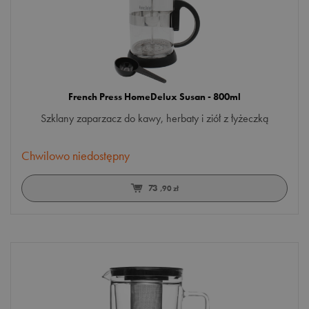
French Press HomeDelux Susan - 800ml
Szklany zaparzacz do kawy, herbaty i ziół z łyżeczką
Chwilowo niedostępny
73
,90 zł