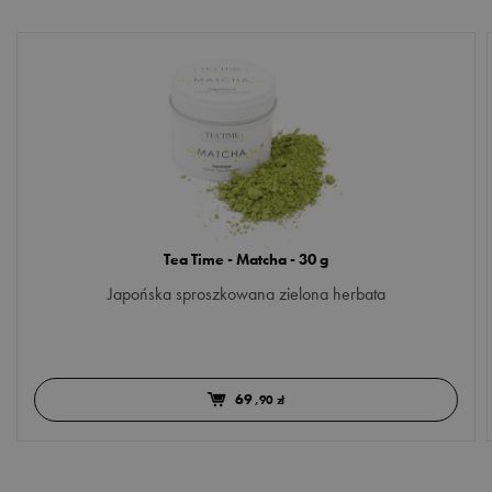
Tea Time - Matcha - 30 g
Japońska sproszkowana zielona herbata
69
,90 zł