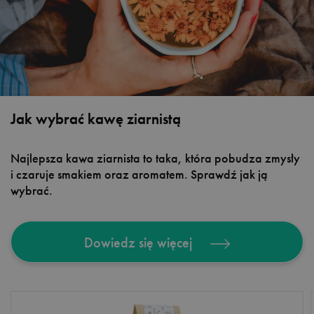
Jak wybrać kawę ziarnistą
Najlepsza kawa ziarnista to taka, która pobudza zmysły
i czaruje smakiem oraz aromatem. Sprawdź jak ją
wybrać.
Dowiedz się więcej