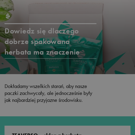
Dowiedz się dlaczego
dobrze spakowana
herbata ma znaczenie
Dokładamy wszelkich starań, aby nasze
paczki zachwycały, ale jednocześnie były
jak najbardziej przyjazne środowisku.