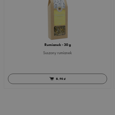
Rumianek - 30 g
Suszony rumianek
6
,90 zł