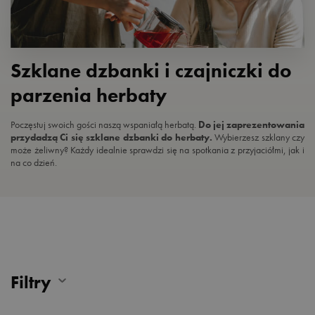
Szklane dzbanki i czajniczki do
parzenia herbaty
Poczęstuj swoich gości naszą wspaniałą herbatą.
Do jej zaprezentowania
przydadzą Ci się szklane dzbanki do herbaty.
Wybierzesz szklany czy
może żeliwny? Każdy idealnie sprawdzi się na spotkania z przyjaciółmi, jak i
na co dzień.
Filtry
RODZAJ