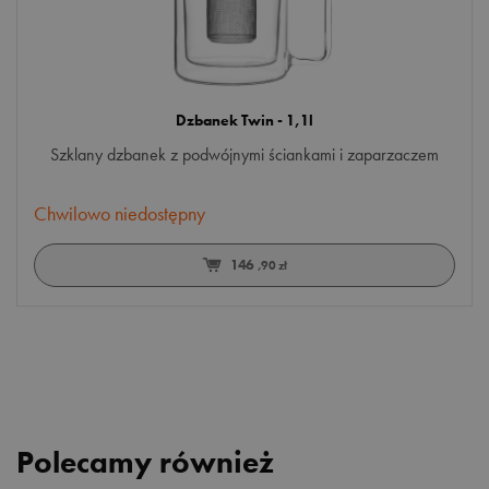
Dzbanek Twin - 1,1l
Szklany dzbanek z podwójnymi ściankami i zaparzaczem
Chwilowo niedostępny
146
,90 zł
Polecamy również