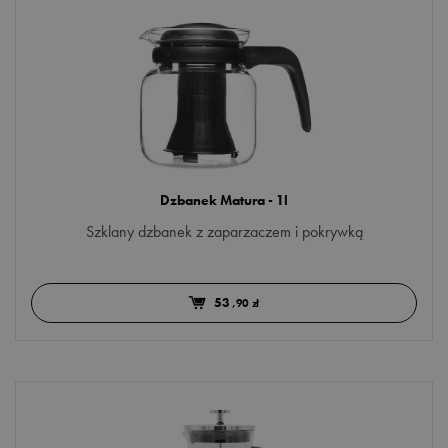
Dzbanek Matura - 1l
Szklany dzbanek z zaparzaczem i pokrywką
53
,90 zł