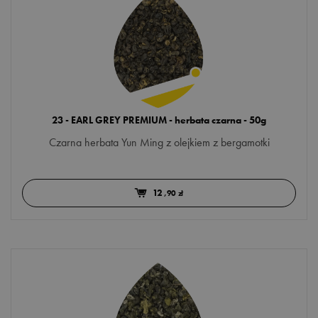
23 - EARL GREY PREMIUM - herbata czarna - 50g
Czarna herbata Yun Ming z olejkiem z bergamotki
12
,90 zł