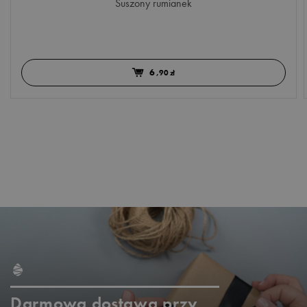
Suszony rumianek
6
,90 zł
Darmowa dostawa przy