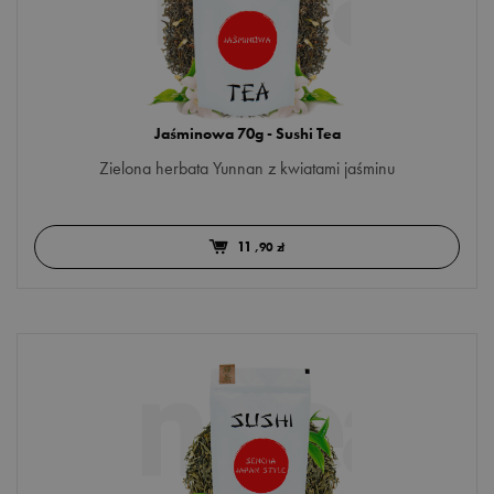
Jaśminowa 70g - Sushi Tea
Zielona herbata Yunnan z kwiatami jaśminu
11
,90 zł