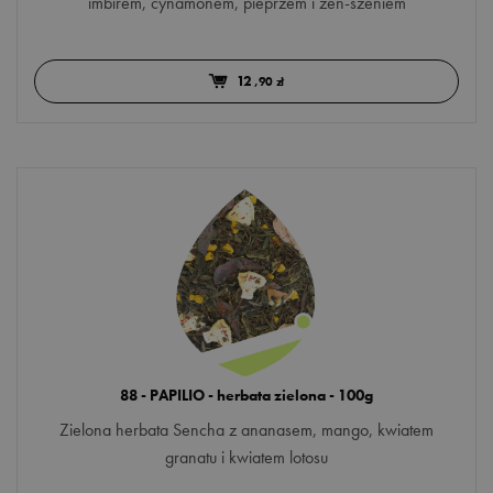
imbirem, cynamonem, pieprzem i żeń-szeniem
12
,90 zł
88 - PAPILIO - herbata zielona - 100g
Zielona herbata Sencha z ananasem, mango, kwiatem
granatu i kwiatem lotosu