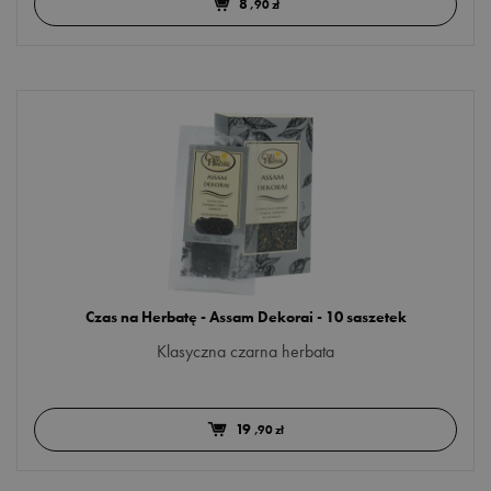
8
,90 zł
Czas na Herbatę - Assam Dekorai - 10 saszetek
Klasyczna czarna herbata
19
,90 zł