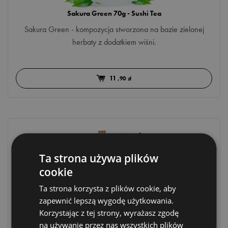
Sakura Green 70g - Sushi Tea
Sakura Green - kompozycja stworzona na bazie zielonej
herbaty z dodatkiem wiśni.
11
,90 zł
Ta strona używa plików
cookie
Ta strona korzysta z plików cookie, aby
zapewnić lepszą wygodę użytkowania.
Korzystając z tej strony, wyrażasz zgodę
Mango White 35g - Sushi Tea
na używanie przez nas wszystkich plików