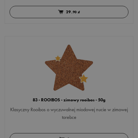
29
,90 zł
83 - ROOIBOS - zimowy rooibos - 50g
Klasyczny Rooibos o wyczuwalnej miodowej nucie w zimowej
torebce