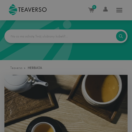
0
Teaverso
HERBATA