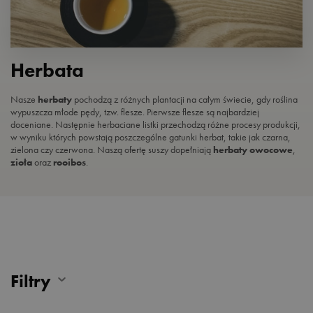
Herbata
Nasze
herbaty
pochodzą z różnych plantacji na całym świecie, gdy roślina
wypuszcza młode pędy, tzw. flesze. Pierwsze
flesze są najbardziej
doceniane. Następnie herbaciane listki przechodzą różne procesy produkcji,
w wyniku których
powstają poszczególne gatunki herbat, takie jak czarna,
zielona czy czerwona. Naszą ofertę suszy dopełniają
herbaty owocowe
,
zioła
oraz
rooibos
.
Filtry
PRODUCENT