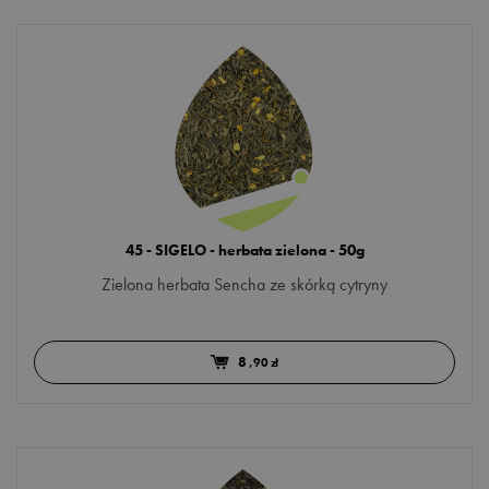
45 - SIGELO - herbata zielona - 50g
Zielona herbata Sencha ze skórką cytryny
8
,90 zł