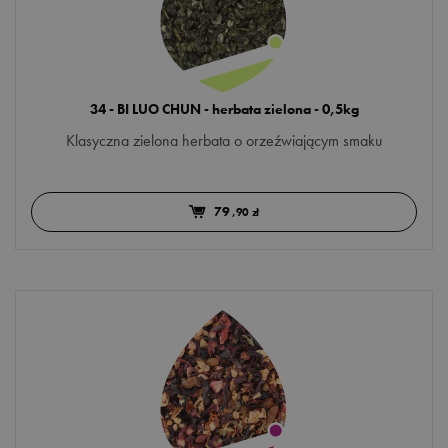
34 - BI LUO CHUN - herbata zielona - 0,5kg
Klasyczna zielona herbata o orzeźwiającym smaku
79
,90 zł