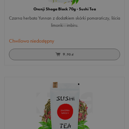
Orenji Shoga Black 70g - Sushi Tea
Czarna herbata Yunnan z dodatkiem skórki pomarańczy, liścia
limonki i imbiru.
Chwilowo niedostępny
9
,90 zł