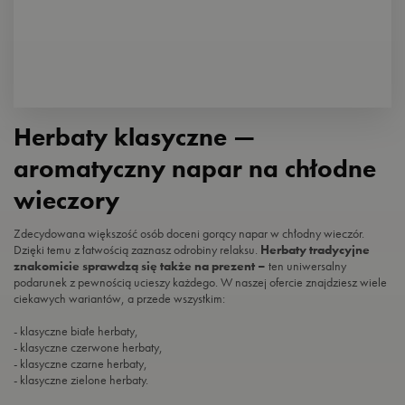
Herbaty klasyczne —
aromatyczny napar na chłodne
wieczory
Zdecydowana większość osób doceni gorący napar w chłodny wieczór.
Dzięki temu z łatwością zaznasz odrobiny relaksu.
Herbaty tradycyjne
znakomicie sprawdzą się także na prezent –
ten uniwersalny
podarunek z pewnością ucieszy każdego. W naszej ofercie znajdziesz wiele
ciekawych wariantów, a przede wszystkim:
- klasyczne białe herbaty,
- klasyczne czerwone herbaty,
- klasyczne czarne herbaty,
- klasyczne zielone herbaty.