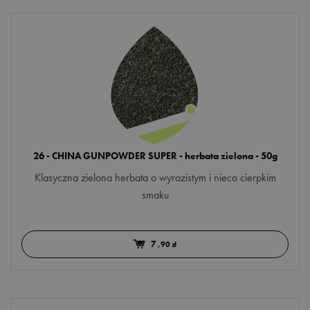
26 - CHINA GUNPOWDER SUPER - herbata zielona - 50g
Klasyczna zielona herbata o wyrazistym i nieco cierpkim
smaku
7
,90 zł