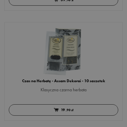
,90 zł
Czas na Herbatę - Assam Dekorai - 10 saszetek
Klasyczna czarna herbata
19
,90 zł