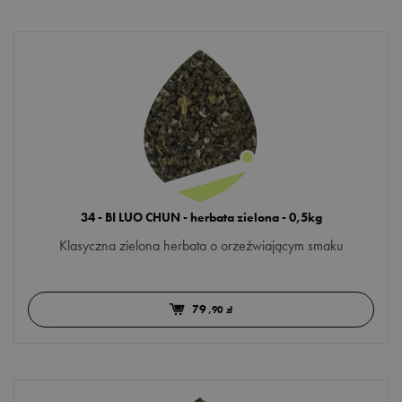
34 - BI LUO CHUN - herbata zielona - 0,5kg
Klasyczna zielona herbata o orzeźwiającym smaku
79
,90 zł