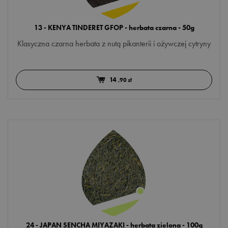
13 - KENYA TINDERET GFOP - herbata czarna - 50g
Klasyczna czarna herbata z nutą pikanterii i ożywczej cytryny
14
,90 zł
24 - JAPAN SENCHA MIYAZAKI - herbata zielona - 100g