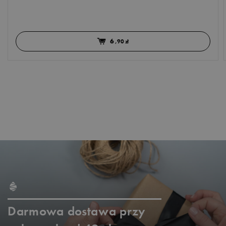
6
,90 zł
Darmowa dostawa przy