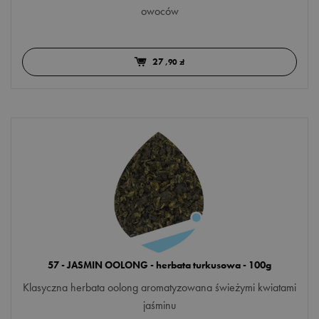
owoców
27
,90 zł
57 - JASMIN OOLONG - herbata turkusowa - 100g
Klasyczna herbata oolong aromatyzowana świeżymi kwiatami
jaśminu