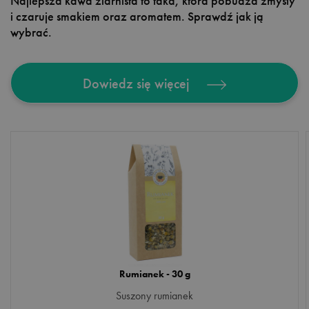
Najlepsza kawa ziarnista to taka, która pobudza zmysły
i czaruje smakiem oraz aromatem. Sprawdź jak ją
wybrać.
Dowiedz się więcej
Rumianek - 30 g
Suszony rumianek