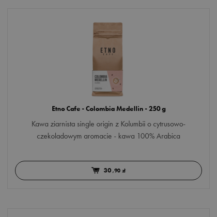
Etno Cafe - Colombia Medellin - 250 g
Kawa ziarnista single origin z Kolumbii o cytrusowo-
czekoladowym aromacie - kawa 100% Arabica
30
,90 zł