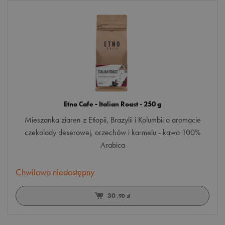
Etno Cafe - Italian Roast - 250 g
Mieszanka ziaren z Etiopii, Brazylii i Kolumbii o aromacie
czekolady deserowej, orzechów i karmelu - kawa 100%
Arabica
Chwilowo niedostępny
30
,90 zł