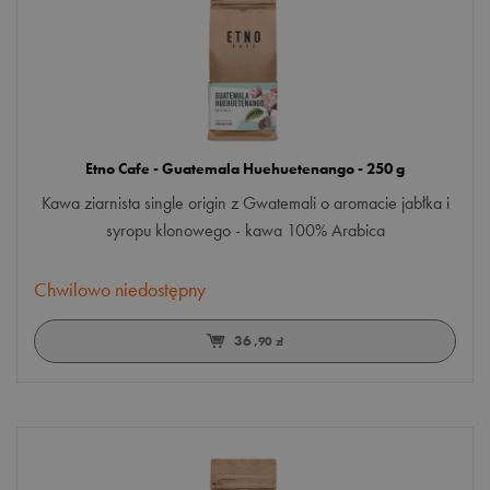
Etno Cafe - Guatemala Huehuetenango - 250 g
Kawa ziarnista single origin z Gwatemali o aromacie jabłka i
syropu klonowego - kawa 100% Arabica
Chwilowo niedostępny
36
,90 zł