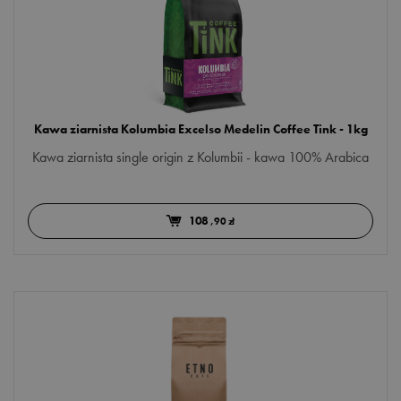
Kawa ziarnista Kolumbia Excelso Medelin Coffee Tink - 1kg
Kawa ziarnista single origin z Kolumbii - kawa 100% Arabica
108
,90 zł