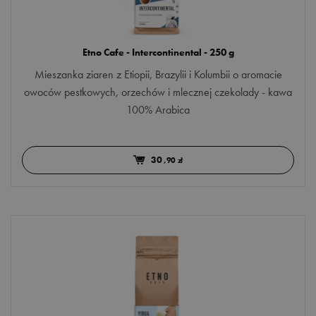
Etno Cafe - Intercontinental - 250 g
Mieszanka ziaren z Etiopii, Brazylii i Kolumbii o aromacie
owoców pestkowych, orzechów i mlecznej czekolady - kawa
100% Arabica
30
,90 zł