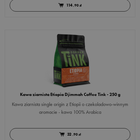
114
,90 zł
Kawa ziarnista Etiopia Djimmah Coffee Tink - 250 g
Kawa ziarnista single origin z Etiopii o czekoladowo-winnym
aromacie - kawa 100% Arabica
32
,90 zł