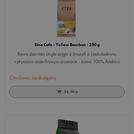
Etno Cafe - Yellow Bourbon - 250 g
Kawa ziarnista single origin z Brazylii o czekoladowo,
cytrynowo-orzechowym aromacie - kawa 100% Arabica
Chwilowo niedostępny
36
,90 zł