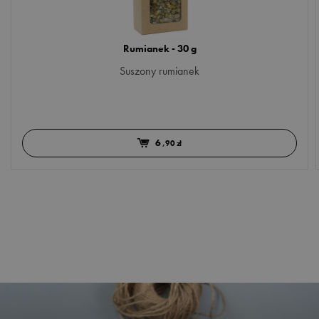
Rumianek - 30 g
Suszony rumianek
6
,90 zł