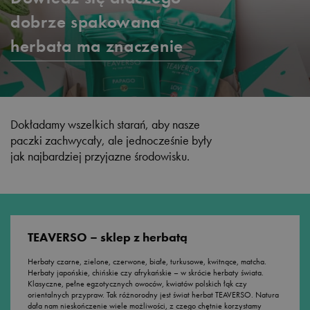
dobrze spakowana
herbata ma znaczenie
Dokładamy wszelkich starań, aby nasze
paczki zachwycały, ale jednocześnie były
jak najbardziej przyjazne środowisku.
TEAVERSO – sklep z herbatą
Herbaty czarne, zielone, czerwone, białe, turkusowe, kwitnące, matcha.
Herbaty japońskie, chińskie czy afrykańskie – w skrócie herbaty świata.
Klasyczne, pełne egzotycznych owoców, kwiatów polskich łąk czy
orientalnych przypraw. Tak różnorodny jest świat herbat TEAVERSO. Natura
dała nam nieskończenie wiele możliwości, z czego chętnie korzystamy