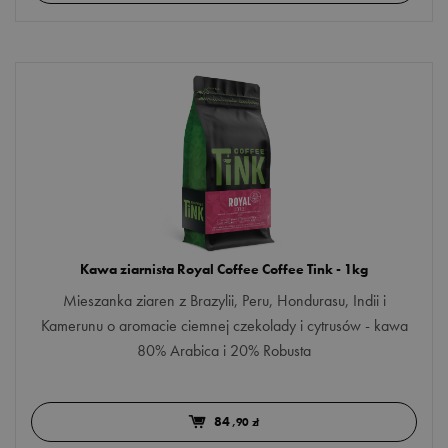
Kawa ziarnista Royal Coffee Coffee Tink - 1kg
Mieszanka ziaren z Brazylii, Peru, Hondurasu, Indii i
Kamerunu o aromacie ciemnej czekolady i cytrusów - kawa
80% Arabica i 20% Robusta
84
,90 zł