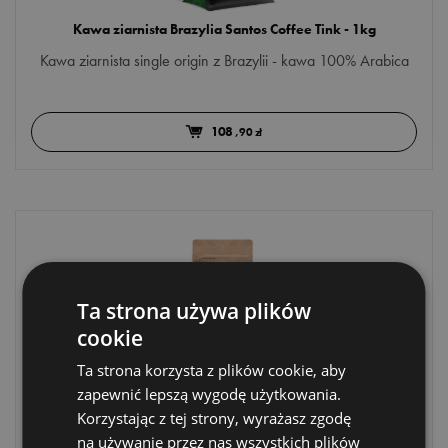
Kawa ziarnista Brazylia Santos Coffee Tink - 1kg
Kawa ziarnista single origin z Brazylii - kawa 100% Arabica
108
,90 zł
Ta strona używa plików
cookie
Ta strona korzysta z plików cookie, aby
zapewnić lepszą wygodę użytkowania.
Etno Cafe - Indonesia Mandheling - 250 g
Korzystając z tej strony, wyrażasz zgodę
na używanie przez nas wszystkich plików