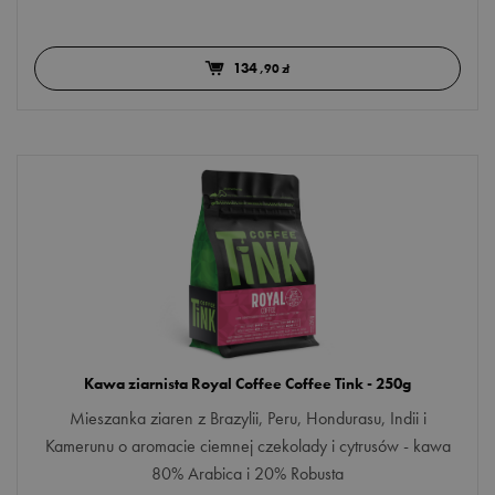
134
,90 zł
Kawa ziarnista Royal Coffee Coffee Tink - 250g
Mieszanka ziaren z Brazylii, Peru, Hondurasu, Indii i
Kamerunu o aromacie ciemnej czekolady i cytrusów - kawa
80% Arabica i 20% Robusta