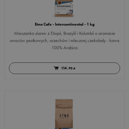
Etno Cafe - Intercontinental - 1 kg
Mieszanka ziaren z Etiopii, Brazylii i Kolumbii o aromacie
owoców pestkowych, orzechów i mlecznej czekolady - kawa
100% Arabica
114
,90 zł