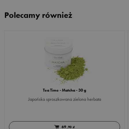
Polecamy również
Tea Time - Matcha - 30 g
Japońska sproszkowana zielona herbata
69
,90 zł