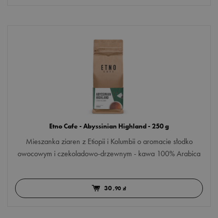
Etno Cafe - Abyssinian Highland - 250 g
Mieszanka ziaren z Etiopii i Kolumbii o aromacie słodko
owocowym i czekoladowo-drzewnym - kawa 100% Arabica
30
,90 zł