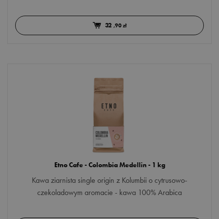
32
,90 zł
Etno Cafe - Colombia Medellin - 1 kg
Kawa ziarnista single origin z Kolumbii o cytrusowo-
czekoladowym aromacie - kawa 100% Arabica