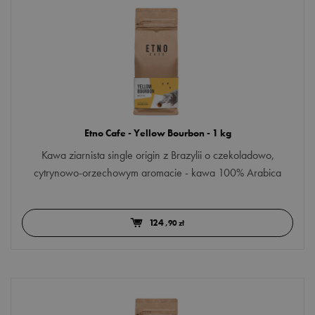
Etno Cafe - Yellow Bourbon - 1 kg
Kawa ziarnista single origin z Brazylii o czekoladowo,
cytrynowo-orzechowym aromacie - kawa 100% Arabica
124
,90 zł