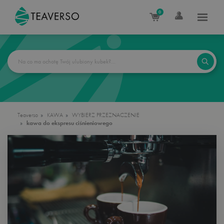
0
Teaverso
KAWA
WYBIERZ PRZEZNACZENIE
kawa do ekspresu ciśnieniowego