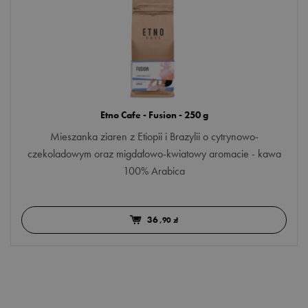
Etno Cafe - Fusion - 250 g
Mieszanka ziaren z Etiopii i Brazylii o cytrynowo-
czekoladowym oraz migdałowo-kwiatowy aromacie - kawa
100% Arabica
36
,90 zł