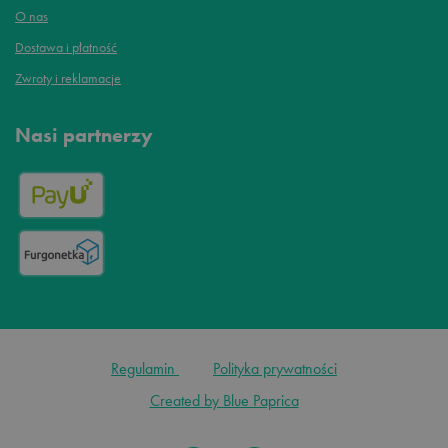
O nas
Dostawa i płatność
Zwroty i reklamacje
Nasi partnerzy
Regulamin
Polityka prywatności
Created by Blue Paprica