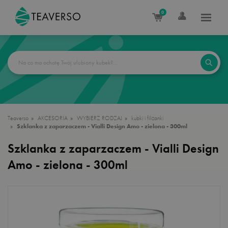
0
Teaverso
AKCESORIA
WYBIERZ RODZAJ
kubki i filiżanki
Szklanka z zaparzaczem - Vialli Design Amo - zielona - 300ml
Szklanka z zaparzaczem - Vialli Design
Amo - zielona - 300ml