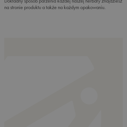
Dokładny sposób parzenia każdej naszej herbaty znajdziesz
na stronie produktu a także na każdym opakowaniu.