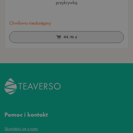
przykrywką
Chwilowo niedostępny
44
,90 zł
Pomoc i kontakt
Skontaktuj się z nami