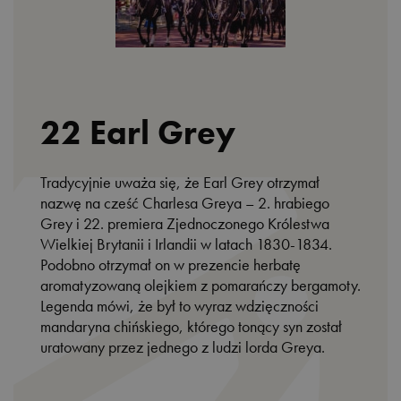
22 Earl Grey
Tradycyjnie uważa się, że Earl Grey otrzymał
nazwę na cześć Charlesa Greya – 2. hrabiego
Grey i 22. premiera Zjednoczonego Królestwa
Wielkiej Brytanii i Irlandii w latach 1830-1834.
Podobno otrzymał on w prezencie herbatę
aromatyzowaną olejkiem z pomarańczy bergamoty.
Legenda mówi, że był to wyraz wdzięczności
mandaryna chińskiego, którego tonący syn został
uratowany przez jednego z ludzi lorda Greya.