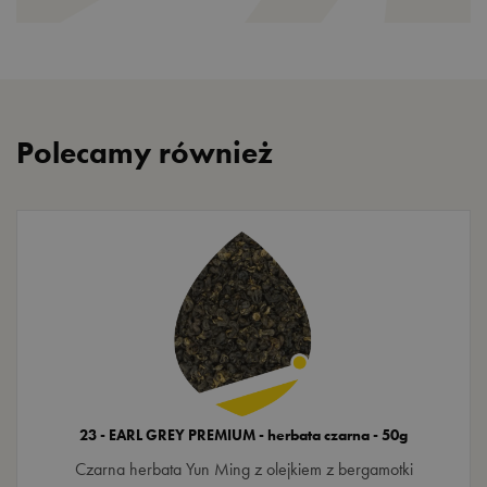
Polecamy również
23 - EARL GREY PREMIUM - herbata czarna - 50g
Czarna herbata Yun Ming z olejkiem z bergamotki