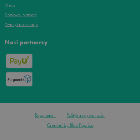
O nas
Dostawa i płatność
Zwroty i reklamacje
Nasi partnerzy
Regulamin
Polityka prywatności
Created by Blue Paprica