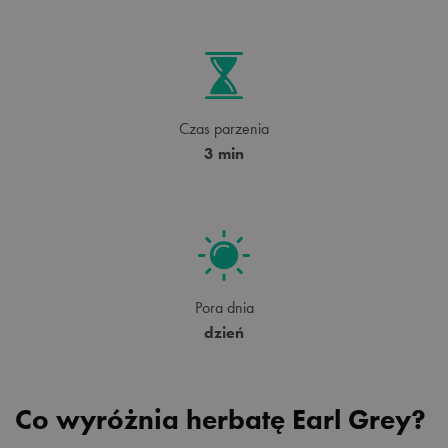
Czas parzenia
3 min
Pora dnia
dzień
Co wyróżnia herbatę Earl Grey?