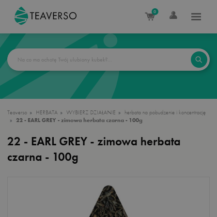
0
Teaverso
HERBATA
WYBIERZ DZIAŁANIE
herbata na pobudzenie i koncentrację
22 - EARL GREY - zimowa herbata czarna - 100g
22 - EARL GREY - zimowa herbata
czarna - 100g