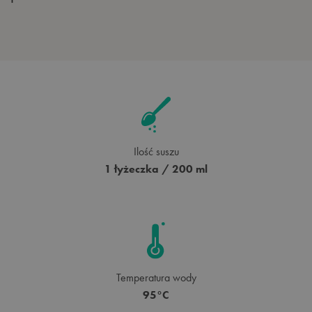
Ilość suszu
1 łyżeczka / 200 ml
Temperatura wody
95°C