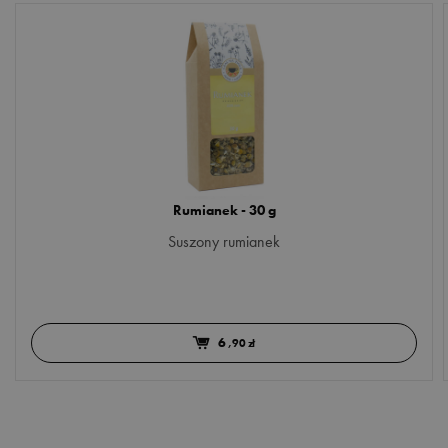
Rumianek - 30 g
Suszony rumianek
6
,90 zł