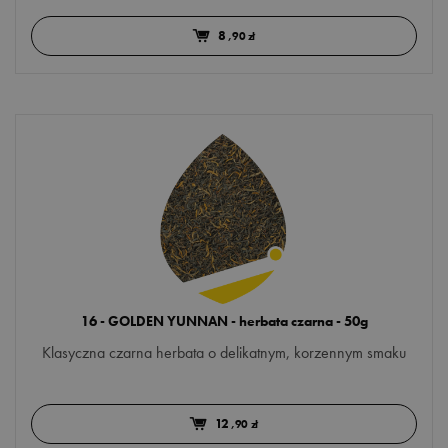
8
,90 zł
16 - GOLDEN YUNNAN - herbata czarna - 50g
Klasyczna czarna herbata o delikatnym, korzennym smaku
12
,90 zł