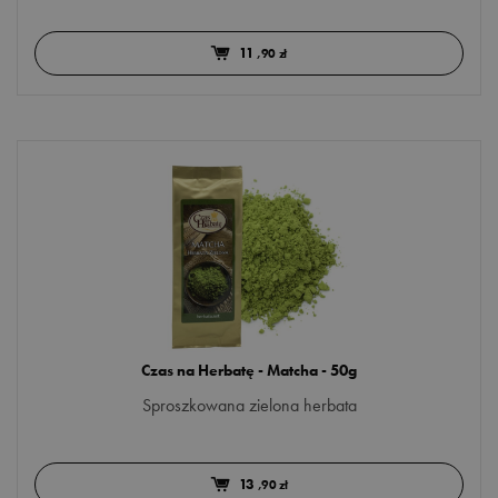
11
,90 zł
Czas na Herbatę - Matcha - 50g
Sproszkowana zielona herbata
13
,90 zł