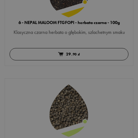
6 - NEPAL MALOOM FTGFOPI - herbata czarna - 100g
Klasyczna czarna herbata o głębokim, szlachetnym smaku
29
,90 zł