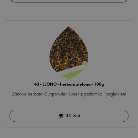
43 - LEONO - herbata zielona - 100g
Zielona herbata Gunpowder Super z poziomką i nagietkiem
24
,90 zł