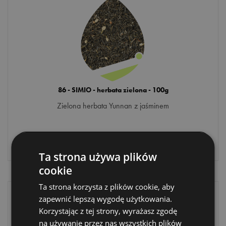
86 - SIMIO - herbata zielona - 100g
Zielona herbata Yunnan z jaśminem
21
,90 zł
Ta strona używa plików
cookie
Ta strona korzysta z plików cookie, aby
zapewnić lepszą wygodę użytkowania.
Korzystając z tej strony, wyrażasz zgodę
na używanie przez nas wszystkich plików