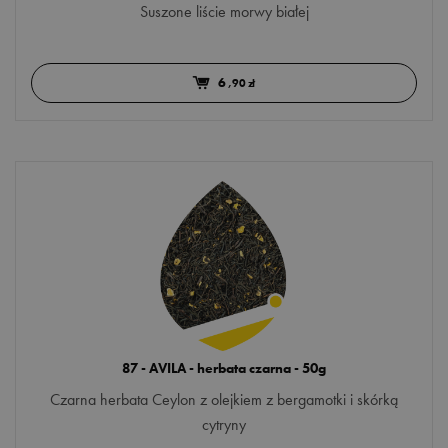
Suszone liście morwy białej
6
,90 zł
87 - AVILA - herbata czarna - 50g
Czarna herbata Ceylon z olejkiem z bergamotki i skórką
cytryny