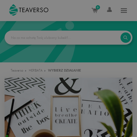
0
Teaverso
HERBATA
WYBIERZ DZIAŁANIE