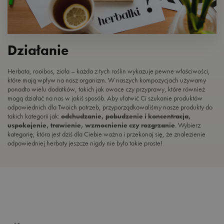
Działanie
Herbata, rooibos, zioła – każda z tych roślin wykazuje pewne właściwości,
które mają wpływ na nasz organizm. W naszych kompozycjach używamy
ponadto wielu dodatków, takich jak owoce czy przyprawy, które również
mogą działać na nas w jakiś sposób. Aby ułatwić Ci szukanie produktów
odpowiednich dla Twoich potrzeb, przyporządkowaliśmy nasze produkty do
takich kategorii jak:
odchudzanie, pobudzenie i koncentracja,
uspokojenie, trawienie, wzmocnienie czy rozgrzanie
. Wybierz
kategorię, która jest dziś dla Ciebie ważna i przekonaj się, że znalezienie
odpowiedniej herbaty jeszcze nigdy nie było takie proste!