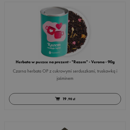
Herbata w puszce na prezent - "Razem" - Verona - 90g
Czarna herbata OP z cukrowymi serduszkami, truskawką i
jaśminem
19
,90 zł