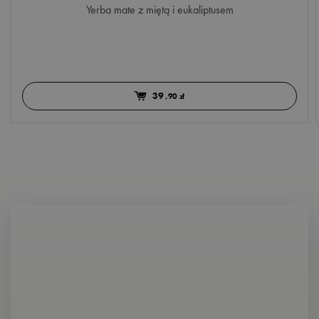
Yerba mate z miętą i eukaliptusem
39
,90 zł