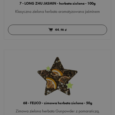
7 - LONG ZHU JASMIN - herbata zielona - 100g
Klasyczna zielona herbata aromatyzowana jaśminem
44
,90 zł
68 - FELICO - zimowa herbata zielona - 50g
Zimowa zielona herbata Gunpowder z pomarańczą,