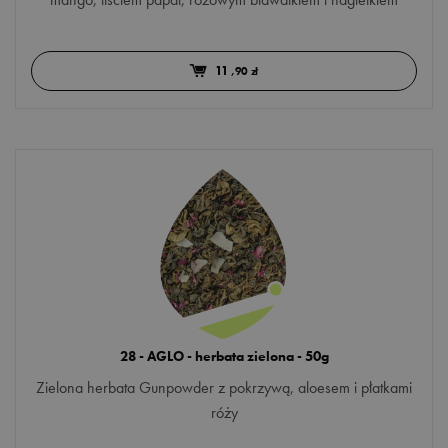
11
,90 zł
28 - AGLO - herbata zielona - 50g
Zielona herbata Gunpowder z pokrzywą, aloesem i płatkami
róży