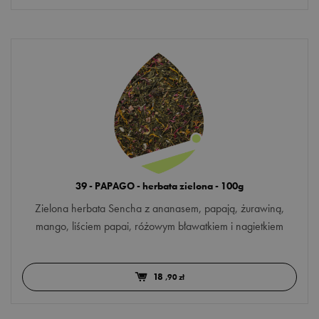
39 - PAPAGO - herbata zielona - 100g
Zielona herbata Sencha z ananasem, papają, żurawiną,
mango, liściem papai, różowym bławatkiem i nagietkiem
18
,90 zł