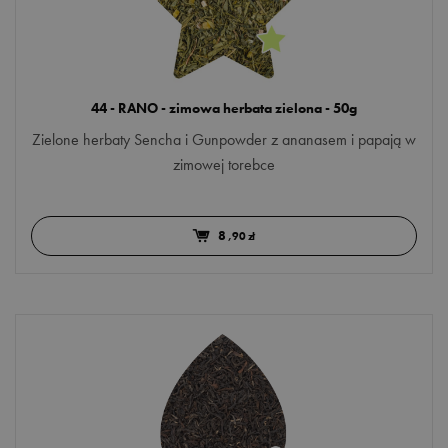
44 - RANO - zimowa herbata zielona - 50g
Zielone herbaty Sencha i Gunpowder z ananasem i papają w
zimowej torebce
8
,90 zł