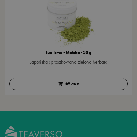
Tea Time - Matcha - 30 g
Japońska sproszkowana zielona herbata
69
,90 zł