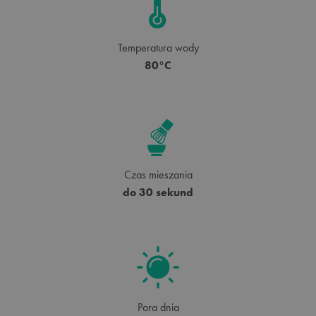
Temperatura wody
80°C
Czas mieszania
do 30 sekund
Pora dnia