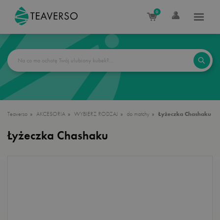
0
Teaverso
AKCESORIA
WYBIERZ RODZAJ
do matchy
Łyżeczka Chashaku
Łyżeczka Chashaku