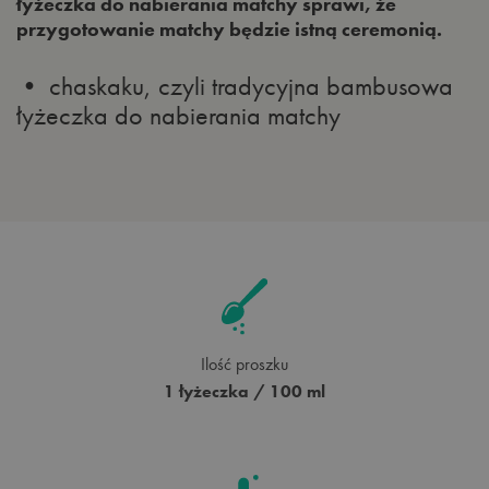
łyżeczka do nabierania matchy sprawi, że
przygotowanie matchy będzie istną ceremonią.
• chaskaku, czyli tradycyjna bambusowa
łyżeczka do nabierania matchy
Ilość proszku
1 łyżeczka / 100 ml