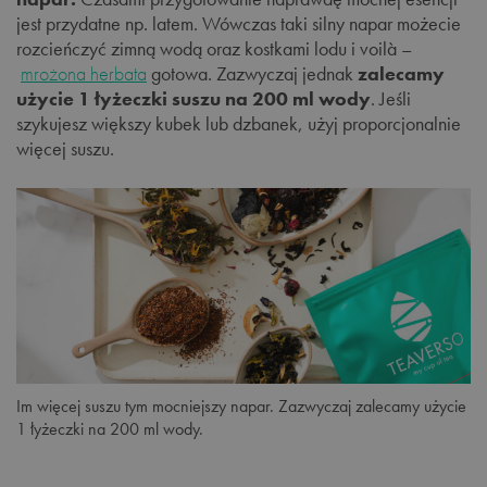
jest przydatne np. latem. Wówczas taki silny napar możecie
rozcieńczyć zimną wodą oraz kostkami lodu i voilà –
mrożona herbata
gotowa. Zazwyczaj jednak
zalecamy
użycie 1 łyżeczki suszu na 200 ml wody
. Jeśli
szykujesz większy kubek lub dzbanek, użyj proporcjonalnie
więcej suszu.
Im więcej suszu tym mocniejszy napar. Zazwyczaj zalecamy użycie
1 łyżeczki na 200 ml wody.