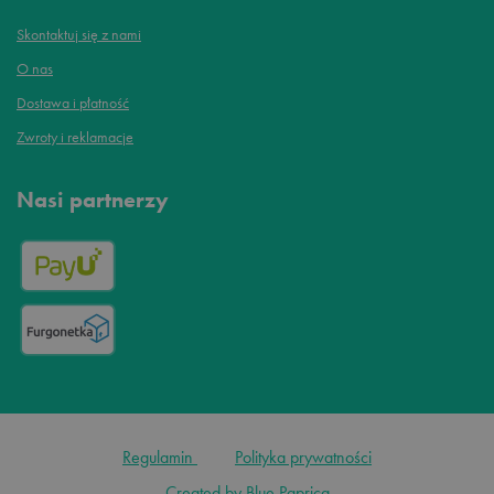
Skontaktuj się z nami
O nas
Dostawa i płatność
Zwroty i reklamacje
Nasi partnerzy
Regulamin
Polityka prywatności
Created by Blue Paprica