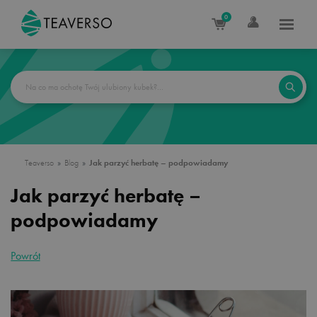
0
Teaverso
Blog
Jak parzyć herbatę – podpowiadamy
Jak parzyć herbatę –
podpowiadamy
Powrót