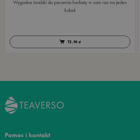
Wygodne torebki do parzenia herbaty w sam raz na jeden
kubek
12
,90 zł
Pomoc i kontakt