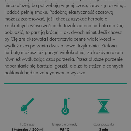
nieco dłużej, bo potrzebują więcej czasu, żeby się rozwinąć
i oddać pełnię smaku. Podobną elastyczność czasową
możesz zastosować, jeśli chcesz uzyskać herbatę o
konkretnych właściwościach. Jeżeli zielona herbata ma Cię
pobudzić, to parz ją krócej – ok. dwóch minut. Jeśli chcesz
by Cię zrelaksowała i dostarczyła cenne właściwości –
wydłuż czas parzenia dwu- a nawet trzykrotnie. Zieloną
herbatę możesz też parzyć wielokrotnie, za każdym razem
również wydłużając czas parzenia. Przez dłuższe parzenie
napar stanie się bardziej gorzki, ale za to stężenie cennych
polifenoli będzie zdecydowanie wyższe.