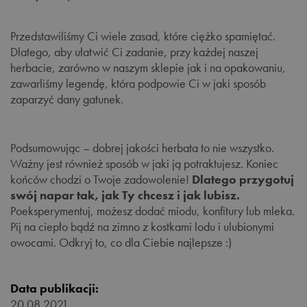
Przedstawiliśmy Ci wiele zasad, które ciężko spamiętać.
Dlatego, aby ułatwić Ci zadanie, przy każdej naszej
herbacie, zarówno w naszym sklepie jak i na opakowaniu,
zawarliśmy legendę, która podpowie Ci w jaki sposób
zaparzyć dany gatunek.
Podsumowując – dobrej jakości herbata to nie wszystko.
Ważny jest również sposób w jaki ją potraktujesz. Koniec
końców chodzi o Twoje zadowolenie!
Dlatego przygotuj
swój napar tak, jak Ty chcesz i jak lubisz.
Poeksperymentuj, możesz dodać miodu, konfitury lub mleka.
Pij na ciepło bądź na zimno z kostkami lodu i ulubionymi
owocami. Odkryj to, co dla Ciebie najlepsze :)
Data publikacji:
20.08.2021