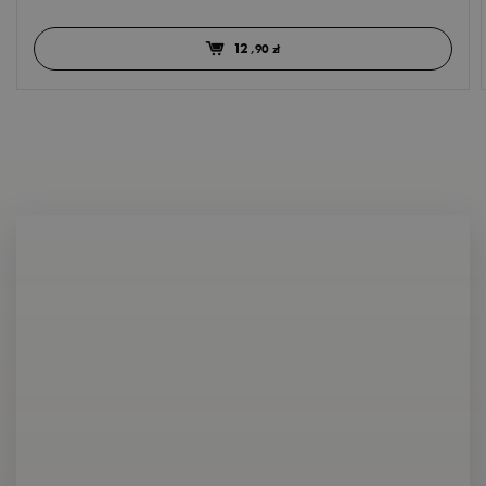
12
,90 zł