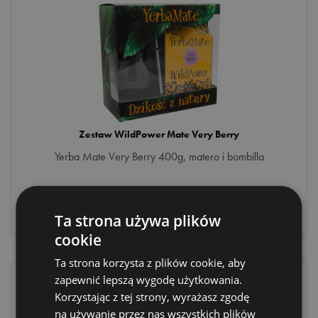
Zestaw WildPower Mate Very Berry
Yerba Mate Very Berry 400g, matero i bombilla
89
,90 zł
Ta strona używa plików
cookie
Ta strona korzysta z plików cookie, aby
zapewnić lepszą wygodę użytkowania.
Korzystając z tej strony, wyrażasz zgodę
na używanie przez nas wszystkich plików