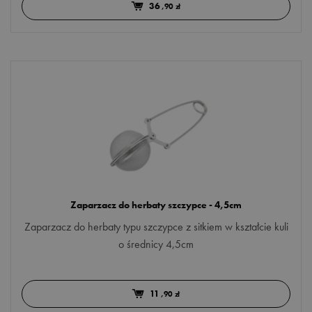
36
,90 zł
Zaparzacz do herbaty szczypce - 4,5cm
Zaparzacz do herbaty typu szczypce z sitkiem w kształcie kuli
o średnicy 4,5cm
11
,90 zł