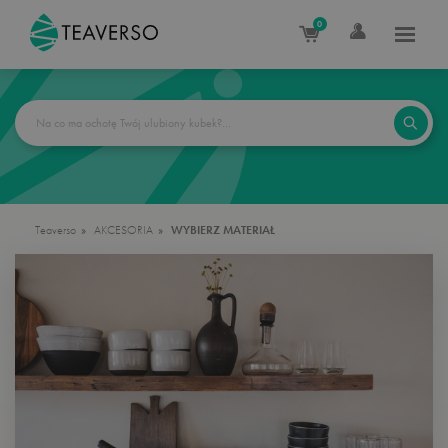
0
Teaverso
AKCESORIA
WYBIERZ MATERIAŁ