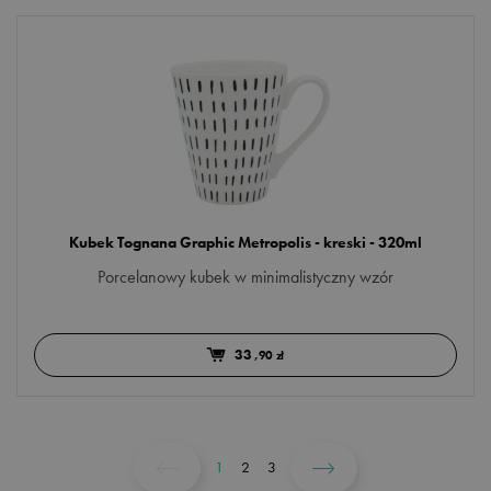
Kubek Tognana Graphic Metropolis - kreski - 320ml
Porcelanowy kubek w minimalistyczny wzór
33
,90 zł
1
2
3