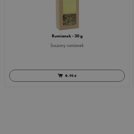
Rumianek - 30 g
Suszony rumianek
6
,90 zł