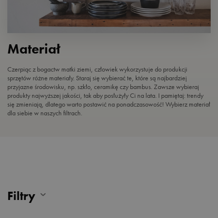
Materiał
Czerpiąc z bogactw matki ziemi, człowiek wykorzystuje do produkcji
sprzętów różne materiały. Staraj się wybierać te, które są najbardziej
przyjazne środowisku, np. szkło, ceramikę czy bambus. Zawsze wybieraj
produkty najwyższej jakości, tak aby posłużyły Ci na lata. I pamiętaj: trendy
się zmieniają, dlatego warto postawić na ponadczasowość! Wybierz materiał
dla siebie w naszych filtrach.
Filtry
PRODUCENT