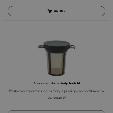
46
,90 zł
Zaparzacz do herbaty Teeli M
Plastikowy zaparzacz do herbaty z przykrywko-podstawką w
rozmiarze M