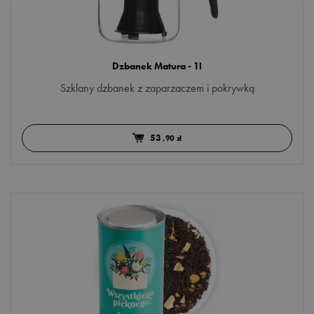
Dzbanek Matura - 1l
Szklany dzbanek z zaparzaczem i pokrywką
53
,90 zł