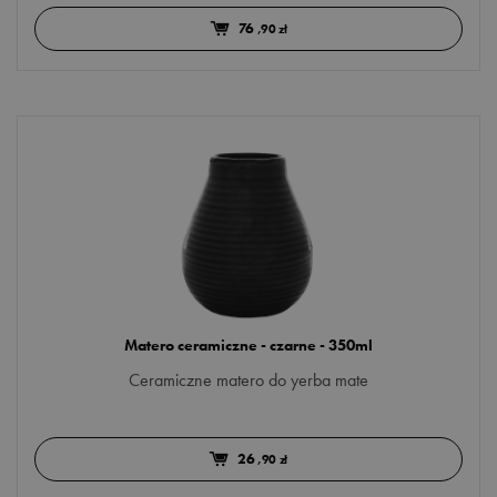
76
,90 zł
Matero ceramiczne - czarne - 350ml
Ceramiczne matero do yerba mate
26
,90 zł