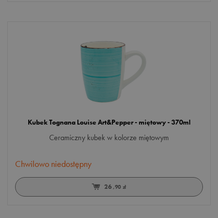
Kubek Tognana Louise Art&Pepper - miętowy - 370ml
Ceramiczny kubek w kolorze miętowym
Chwilowo niedostępny
26
,90 zł