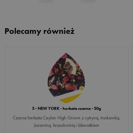
Polecamy również
5 - NEW YORK - herbata czarna - 50g
Czarna herbata Ceylon High Grown z cytryną, truskawką,
żurawiną, brzoskwinią i bławatkiem