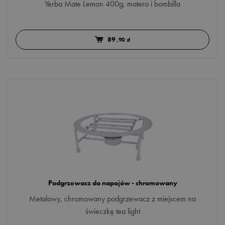
Yerba Mate Lemon 400g, matero i bombilla
89
,90 zł
Podgrzewacz do napojów - chromowany
Metalowy, chromowany podgrzewacz z miejscem na
świeczkę tea light