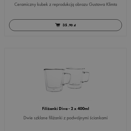
Ceramiczny kubek z reprodukcją obrazu Gustawa Klimta
35
,90 zł
Filiżanki Diva - 2 x 400ml
Dwie szklane filiżanki z podwójnymi ściankami