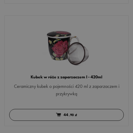
Kubek w róże z zaparzaczem I - 420ml
Ceramiczny kubek o pojemności 420 ml z zaparzaczem i
przykrywką
44
,90 zł