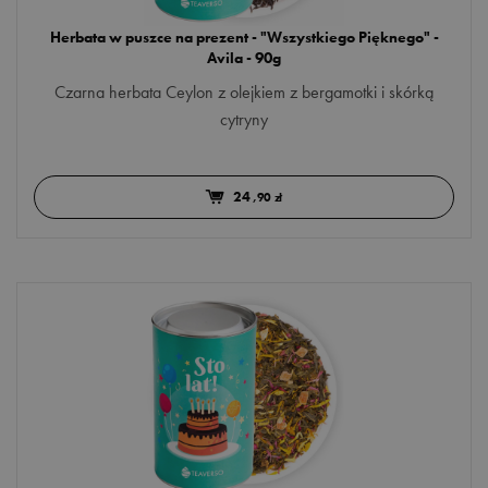
Herbata w puszce na prezent - "Wszystkiego Pięknego" -
Avila - 90g
Czarna herbata Ceylon z olejkiem z bergamotki i skórką
cytryny
24
,90 zł