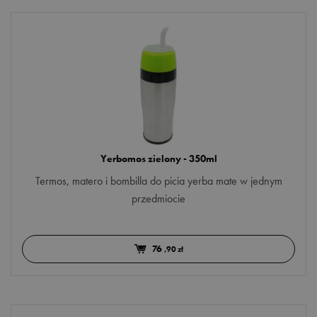
Yerbomos zielony - 350ml
Termos, matero i bombilla do picia yerba mate w jednym
przedmiocie
76
,90 zł